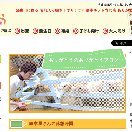
誕生日に贈る 名前入り絵本｜オリジナル絵本ギフト専門店 ありが
ありがとうのありがとうブログ
絵本屋さんの休憩時間