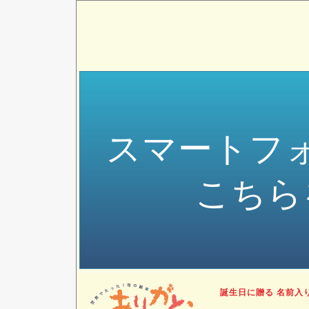
スマートフ
こちら
誕生日に贈る 名前入