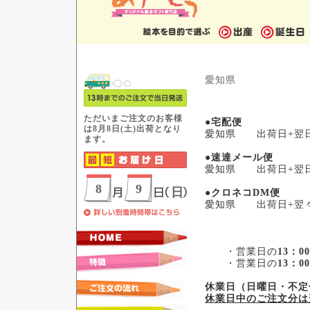
愛知県
●宅配便
愛知県 出荷日+翌
●速達メール便
愛知県 出荷日+翌
●クロネコDM便
愛知県 出荷日+翌
・営業日の
13：0
・営業日の
13：0
休業日（日曜日・不定
休業日中のご注文分は