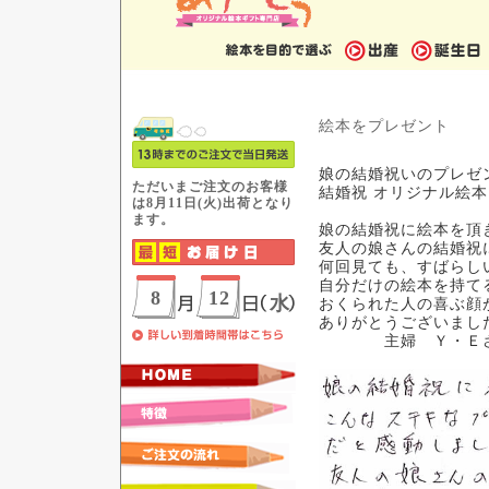
絵本をプレゼント
娘の結婚祝いのプレゼ
結婚祝 オリジナル絵本
娘の結婚祝に絵本を頂
友人の娘さんの結婚祝
何回見ても、すばらし
自分だけの絵本を持て
おくられた人の喜ぶ顔
ありがとうございまし
主婦 Ｙ・Ｅ