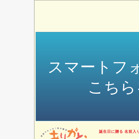
スマートフ
こちら
誕生日に贈る 名前入