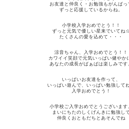
お友達と仲良く・お勉強もがんばっ
ずっと応援しているからね。
小学校入学おめでとう！！
ずっと元気で優しい星来でいてね
たくさんの愛を込めて・・・
涼音ちゃん、入学おめでとう！！
カワイイ笑顔で元気いっぱい健やか
あなたの成長がばぁばは楽しみです
いっぱいお友達を作って、
いっぱい遊んで、いっぱい勉強して
入学おめでとう！
小学校ご入学おめでとうございます
まいにちたのしくげんきに勉強し
仲良くおともだちとあそんでね