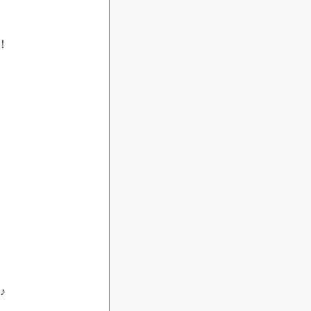
！
！
♪