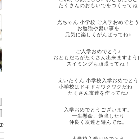
たくさんのおもいでをつくってね
光ちゃん 小学校 ご入学おめでと
お勉強や習い事を
元気に楽しくがんばってね♪
ご入学おめでとう♪
おともだちがたくさん出来ますよう
スイミングも頑張ってね！
えいたくん 小学校入学おめでとう
小学校はドキドキワクワクだね！
たくさん友達を作ってね♪
入学おめでとうございます。
一生懸命、勉強したり
仲良く友達と遊んでね。
小学校入学おめでとう