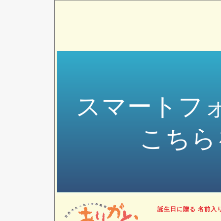
スマートフ
こちら
誕生日に贈る 名前入