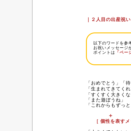
｜２人目の出産祝い
以下のワードを参
お祝いメッセージ
ポイントは
「ベー
「おめでとう」「待
「生まれてきてくれ
「すくすく大きくな
「また遊ぼうね」
「これからもずっと元
＋
［
個性を表すメ