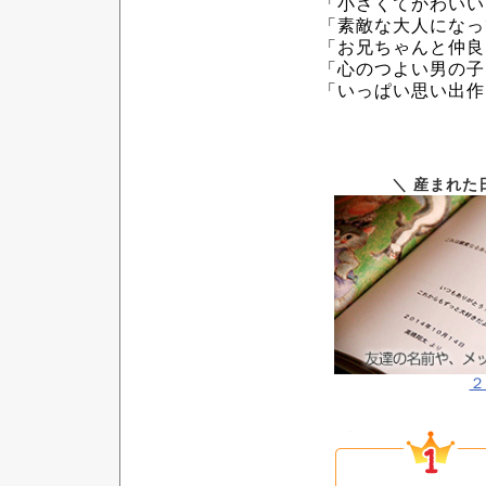
「小さくてかわいい
「素敵な大人になっ
「お兄ちゃんと仲良
「心のつよい男の子
「いっぱい思い出作
＼
産まれた
２