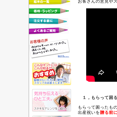
お客さんの意見や
１，もらって困る
もらって困ったも
出産祝いを
贈る前