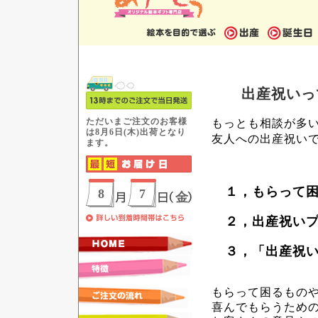
出産祝いって
もっとも相談が多
友人への出産祝い
１，もらって困
２，出産祝いプ
３，「出産祝い
もらって困るもの
喜んでもらうため