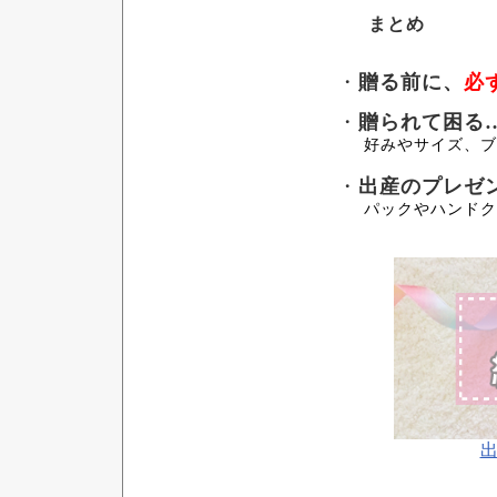
まとめ
・
贈る前に、
必
・
贈られて困る
好みやサイズ、ブ
・
出産のプレゼ
パックやハンドク