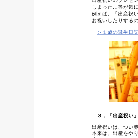
出産祝いのプレゼ
しまった…等が気
例えば、「出産祝
お祝いしたりする
＞１歳の誕生日
３，「出産祝い」
出産祝いは、つい
本来は、出産をや