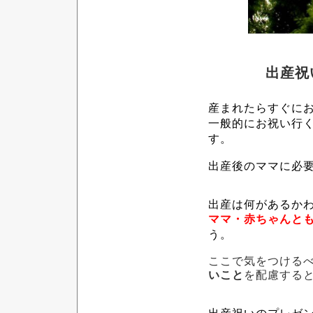
出産祝
産まれたらすぐに
一般的にお祝い行
す。
出産後のママに必
出産は何があるか
ママ・赤ちゃんと
う。
ここで気をつける
いこと
を配慮する