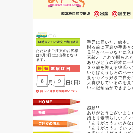
手元に届いた、絵本。
贈る前に写真や手書き
見開きページなどに入
素敵♪ これで贈られ
ありがとうの絵本に一
３０歳を迎える彼氏へ
いちばんうしろのペー
妻がカメラ好きで自分
大喜びしているのを見
いい記念品ができまし
- - - - - - - - - - - - - - 
感動!!
ありがとうございまし
娘より素晴らしいプレ
「ありがとう」のみな
「ありがとう」でいっ