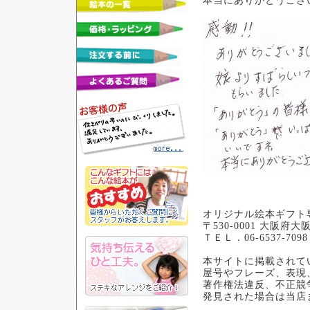
本当にありがとうござ
オリジナル絵本ギフト
〒530-0001 大阪府
ＴＥＬ．06-6537-70
本サイトに掲載されて
屋号やフレーズ、表現
著作権法違反、不正競
発見された場合は当店まで