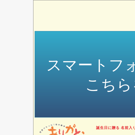
スマートフ
こちら
誕生日に贈る 名前入