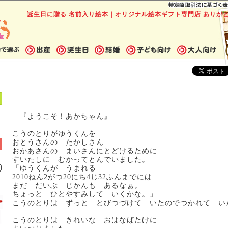
誕生日に贈る 名前入り絵本｜オリジナル絵本ギフト専門店 ありが
『ようこそ！あかちゃん』
こうのとりがゆうくんを
おとうさんの たかしさん
おかあさんの まいさんにとどけるために
すいたしに むかってとんでいました。
「ゆうくんが うまれる
2010ねん2がつ20にち4じ32ふんまでには
まだ だいぶ じかんも あるなぁ。
ちょっと ひとやすみして いくかな。」
こうのとりは ずっと とびつづけて いたのでつかれて い
こうのとりは きれいな おはなばたけに