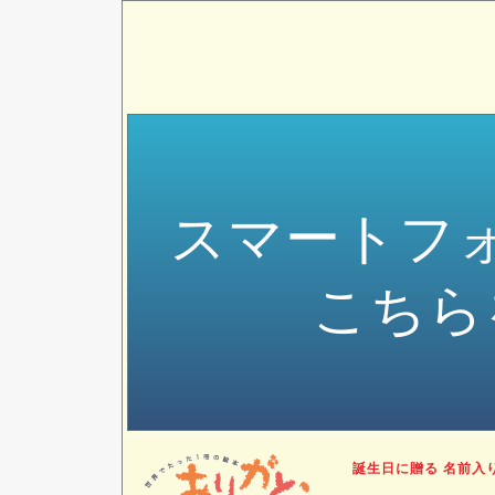
スマートフ
こちら
誕生日に贈る 名前入