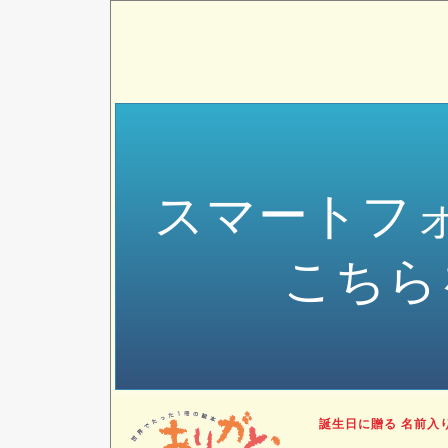
スマートフ
こちら
誕生日に贈る 名前入