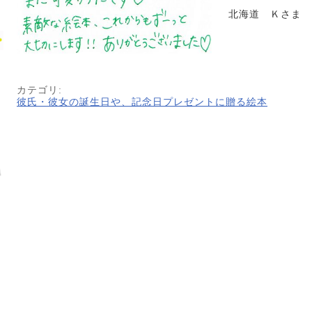
北海道 Ｋさま
カテゴリ
:
彼氏・彼女の誕生日や、記念日プレゼントに贈る絵本