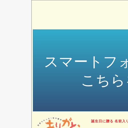
スマートフ
こちら
誕生日に贈る 名前入