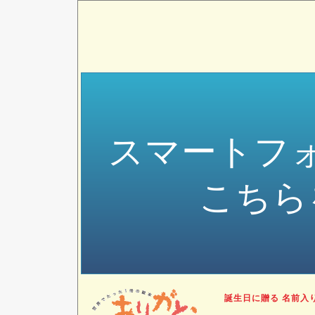
スマートフ
こちら
誕生日に贈る 名前入