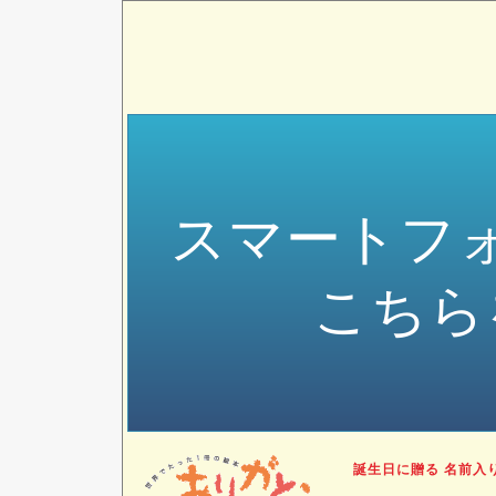
スマートフ
こちら
誕生日に贈る 名前入