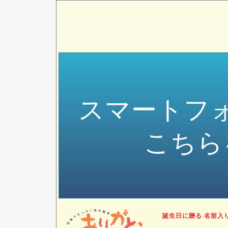
スマートフ
こちら
誕生日に贈る 名前入