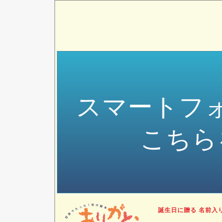
スマートフ
こちら
誕生日に贈る 名前入