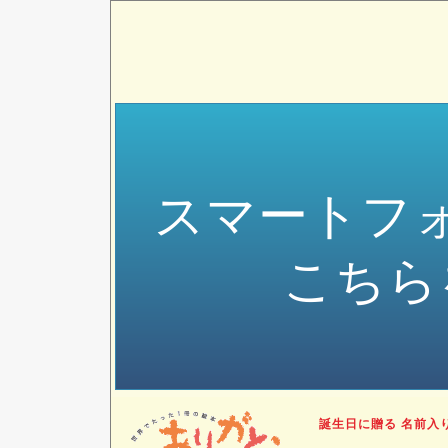
スマートフ
こちら
誕生日に贈る 名前入