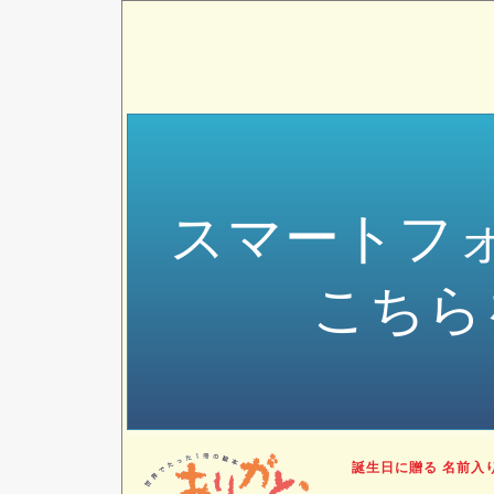
スマートフ
こちら
誕生日に贈る 名前入