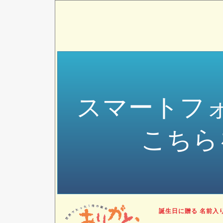
スマートフ
こちら
誕生日に贈る 名前入