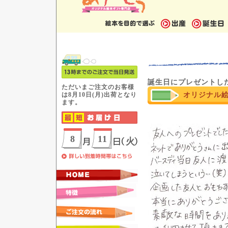
誕生日にプレゼントし
オリジナル