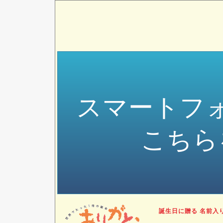
スマートフ
こちら
誕生日に贈る 名前入