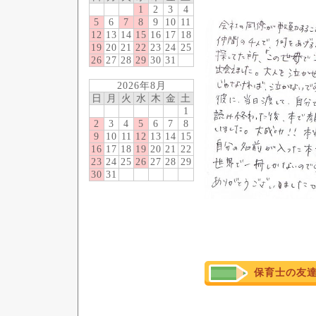
1
2
3
4
5
6
7
8
9
10
11
12
13
14
15
16
17
18
19
20
21
22
23
24
25
26
27
28
29
30
31
2026年8月
日
月
火
水
木
金
土
1
2
3
4
5
6
7
8
9
10
11
12
13
14
15
16
17
18
19
20
21
22
23
24
25
26
27
28
29
30
31
保育士の友