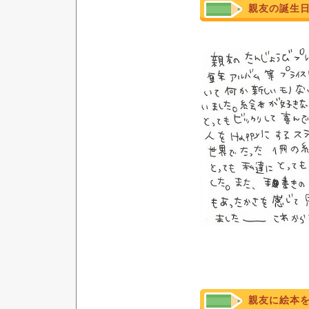
親友の誕生
親友に絵本