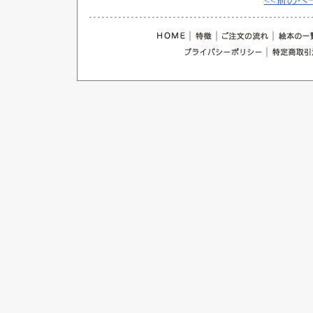
<<前のペ
｜
｜
｜
｜