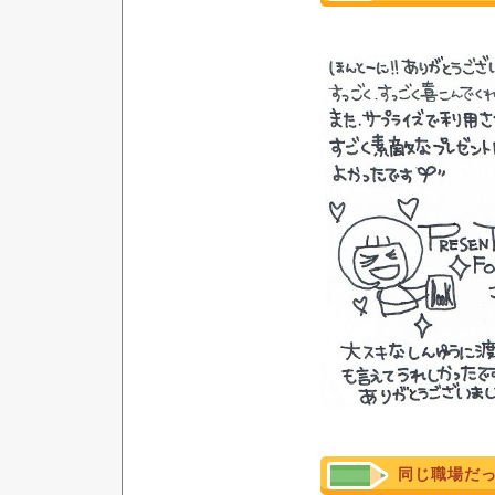
同じ職場だ