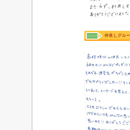
仲良しグル