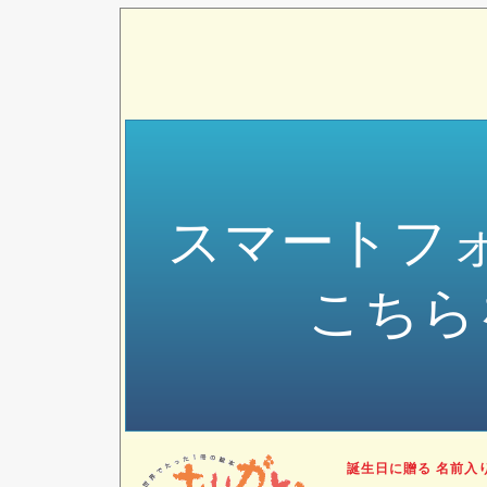
スマートフ
こちら
誕生日に贈る 名前入