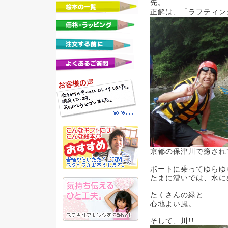
先。
正解は、「ラフティン
京都の保津川で癒され
ボートに乗ってゆらゆ
たまに漕いでは、水に
たくさんの緑と
心地よい風。
そして、川!!