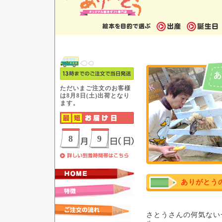
あ
ありがとう
さとうさんの何気ない