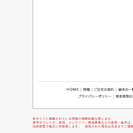
｜
｜
｜
｜
本サイトに掲載されている情報の無断転載を禁じます。
屋号やフレーズ、表現、コンテンツ・構成要素などの盗用・盗作は
法的措置で厳正に対処致します。 発見された場合は当店までご連絡下さいま