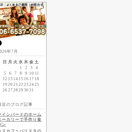
とう
2026年7月
日
月
火
水
木
金
土
1
2
3
4
5
6
7
8
9
10
11
12
13
14
15
16
17
18
19
20
21
22
23
24
25
26
27
28
29
30
31
最近のブログ記事
ツインバードのホーム
ベーカリーで手作り食
パン
ネスカフェバリスタの