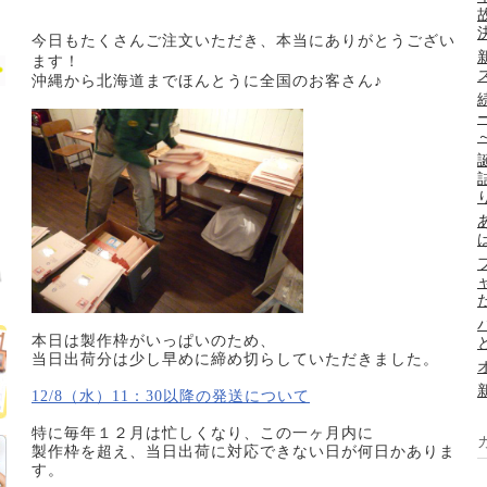
今日もたくさんご注文いただき、本当にありがとうござい
ます！
沖縄から北海道までほんとうに全国のお客さん♪
本日は製作枠がいっぱいのため、
当日出荷分は少し早めに締め切らしていただきました。
12/8（水）11：30以降の発送について
特に毎年１２月は忙しくなり、この一ヶ月内に
製作枠を超え、当日出荷に対応できない日が何日かありま
す。