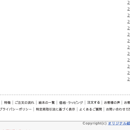
2
2
2
2
2
2
2
2
2
2
2
2
2
｜
｜
｜
｜
｜
｜
｜
｜
｜
｜
Copyright(c)
オリジナル