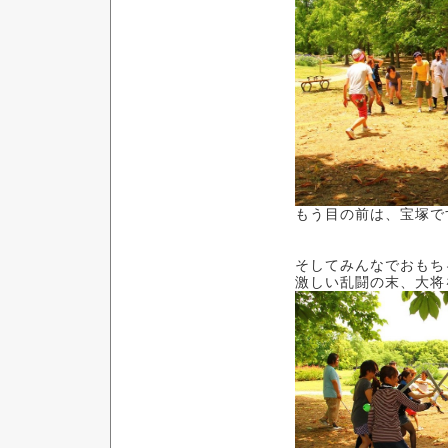
もう目の前は、宝塚で
そしてみんなでおもち
激しい乱闘の末、大将