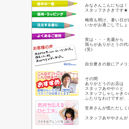
みなさんこんにちは！
スタッフささきです★
梅雨も明け、暑い日が
いかがお過ごしでしょ
実は・・・先週から
我らがありがとうの代
(笑)
自分磨きの旅にアメリ
その間
ありがとうのお店は
スタッフあやや☆と
スタッフしゃしゃき☆
ふたりなわけですが、
笠井さんが慌ただしく
スタッフあややさんが