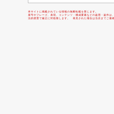
本サイトに掲載されている情報の無断転載を禁じます。
屋号やフレーズ、表現、コンテンツ・構成要素などの盗用・盗作は
法的措置で厳正に対処致します。 発見された場合は当店までご連絡下さいま