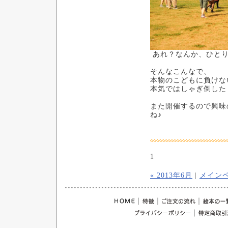
あれ？なんか、ひとり
そんなこんなで、
本物のこどもに負けな
本気ではしゃぎ倒した
また開催するので興味
ね♪
1
« 2013年6月
|
メイン
｜
｜
｜
｜