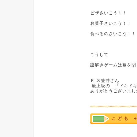
ピザさいこう！！
お菓子さいこう！！
食べるのさいこう！！
こうして
謎解きゲームは幕を閉
Ｐ.Ｓ笠井さん
最上級の 『ドキド
ありがとうございまし
こ ど も 