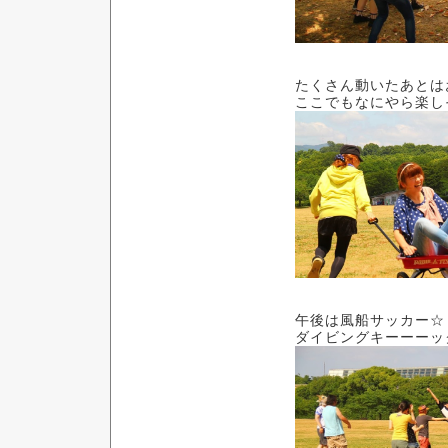
たくさん動いたあとは
ここでもなにやら楽し
午後は風船サッカー☆
ダイビングキーーーッ