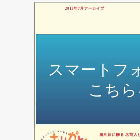
2013年7月アーカイブ
スマートフ
こちら
誕生日に贈る 名前入