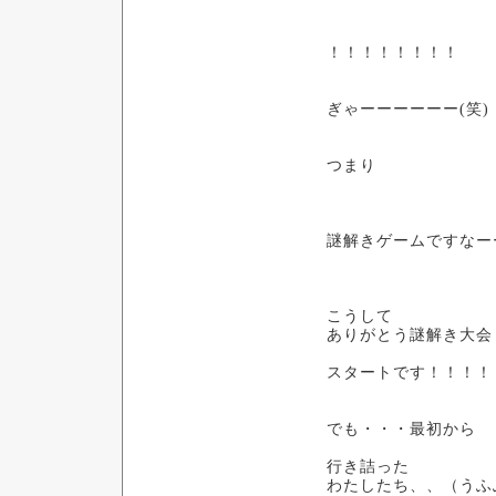
！！！！！！！！
ぎゃーーーーーー(笑)
つまり
謎解きゲームですなー
こうして
ありがとう謎解き大会
スタートです！！！！
でも・・・最初から
行き詰った
わたしたち、、（うふ