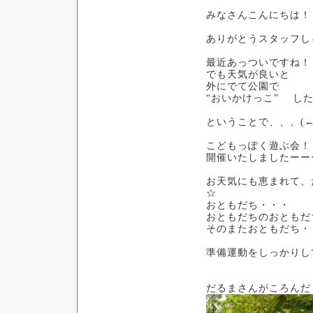
みなさんこんにちは！
ありがとうスタッフし
最近あっついですね！
でも天気が良いと
外にでて公園で
“おいかけっこ” し
ということで、、、(
こどもっぽく遊ぶ会！
開催いたしましたーーー
お天気にも恵まれて、
☆
おともだち・・・
おともだちのおともだ
そのまたおともだち・
準備運動をしっかりし
だるまさんがころんだ