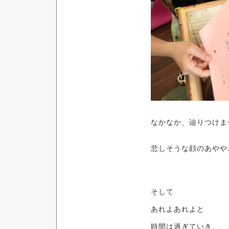
なかなか、辿りつけ
悲しそうな顔のあやや
そして
あれよあれよと
時間は過ぎていき、、