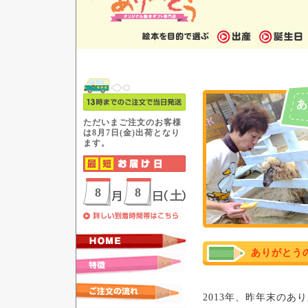
あ
ありがとう
2013年、昨年末のあ