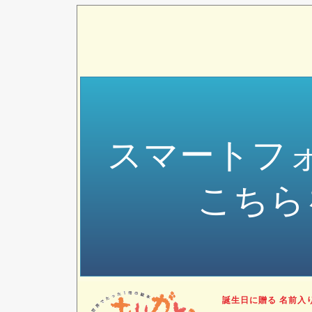
スマートフ
こちら
誕生日に贈る 名前入