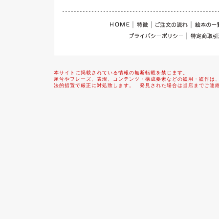
｜
｜
｜
｜
本サイトに掲載されている情報の無断転載を禁じます。
屋号やフレーズ、表現、コンテンツ・構成要素などの盗用・盗作は
法的措置で厳正に対処致します。 発見された場合は当店までご連絡下さいま