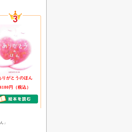
ありがとうのほん
4180円（税込）
ほん」