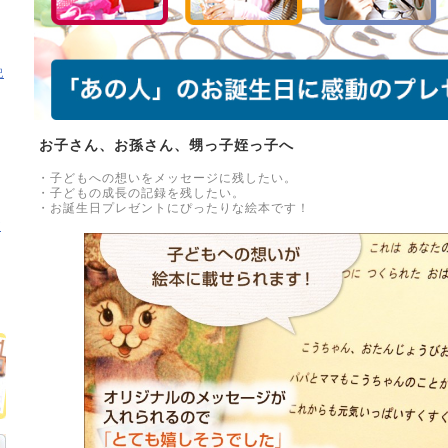
記
お子さん、お孫さん、甥っ子姪っ子へ
・子どもへの想いをメッセージに残したい。
・子どもの成長の記録を残したい。
・お誕生日プレゼントにぴったりな絵本です！
が