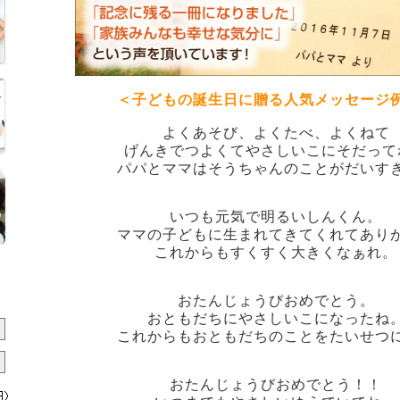
＜子どもの誕生日に贈る人気メッセージ
よくあそび、よくたべ、よくねて
げんきでつよくてやさしいこにそだって
パパとママはそうちゃんのことがだいす
いつも元気で明るいしんくん。
ママの子どもに生まれてきてくれてあり
これからもすくすく大きくなぁれ。
おたんじょうびおめでとう。
おともだちにやさしいこになったね
これからもおともだちのことをたいせつ
おたんじょうびおめでとう！！